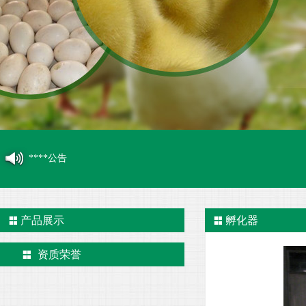
****公告
产品展示
孵化器
资质荣誉