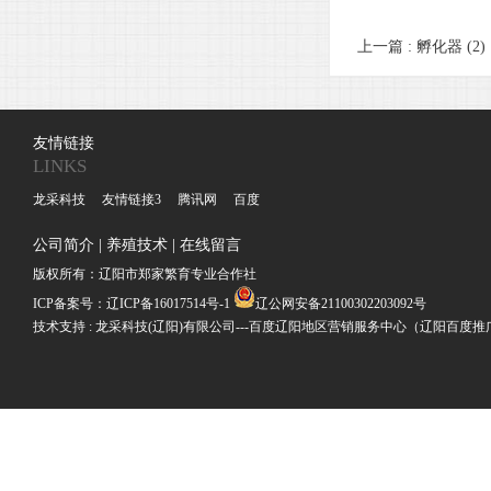
上一篇 :
孵化器 (2)
友情链接
LINKS
龙采科技
友情链接3
腾讯网
百度
公司简介
|
养殖技术
|
在线留言
版权所有：辽阳市郑家繁育专业合作社
ICP备案号：
辽ICP备16017514号-1
辽公网安备21100302203092号
技术支持 : 龙采科技(辽阳)有限公司---百度辽阳地区营销服务中心（辽阳百度