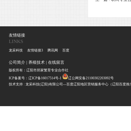
友情链接
LINKS
龙采科技
友情链接3
腾讯网
百度
公司简介
|
养殖技术
|
在线留言
版权所有：辽阳市郑家繁育专业合作社
ICP备案号：
辽ICP备16017514号-1
辽公网安备21100302203092号
技术支持 : 龙采科技(辽阳)有限公司---百度辽阳地区营销服务中心（辽阳百度