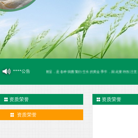
****公告
季气温升高，再加上空气潮湿，是各种病菌繁衍生长的黄金季节，因此要特别注意汽车
资质荣誉
资质荣誉
资质荣誉