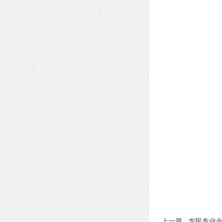
上一篇 :
农民专业