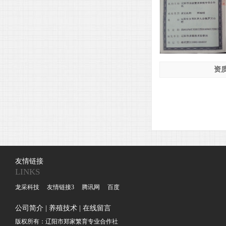
资
友情链接
LINKS
龙采科技
友情链接3
腾讯网
百度
公司简介
|
养殖技术
|
在线留言
版权所有：辽阳市郑家繁育专业合作社